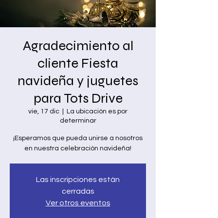
Agradecimiento al
cliente Fiesta
navideña y juguetes
para Tots Drive
vie, 17 dic
  |  
La ubicación es por
determinar
¡Esperamos que pueda unirse a nosotros
en nuestra celebración navideña!
Las inscripciones están
cerradas
Ver otros eventos