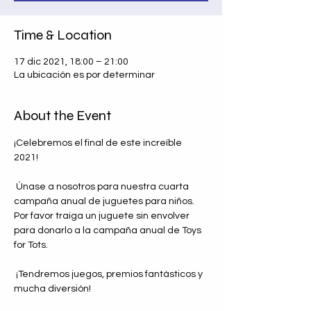
Time & Location
17 dic 2021, 18:00 – 21:00
La ubicación es por determinar
About the Event
¡Celebremos el final de este increíble 
2021! 
 Únase a nosotros para nuestra cuarta 
campaña anual de juguetes para niños.  
Por favor traiga un juguete sin envolver 
para donarlo a la campaña anual de Toys 
for Tots.
 ¡Tendremos juegos, premios fantásticos y 
mucha diversión!