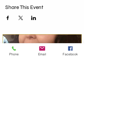
Share This Event
Phone
Email
Facebook
30 abr
3 min de lectura
Empowering Women Through