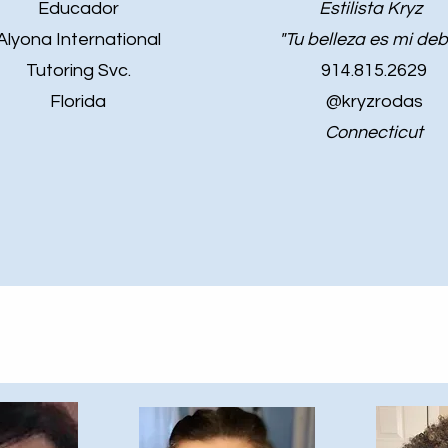
Educador
Estilista Kryz
Alyona International
"Tu belleza es mi deb
Tutoring Svc.
914.815.2629
Florida
@kryzrodas
Connecticut