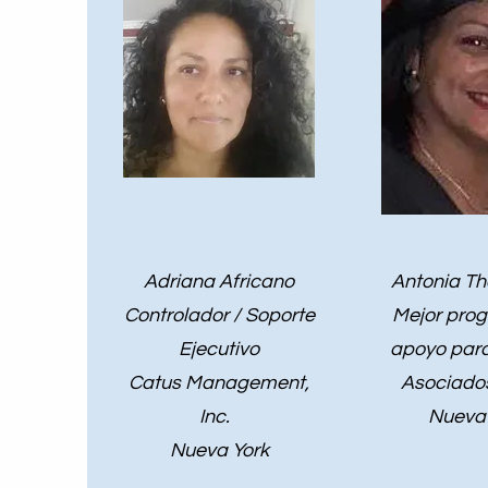
Adriana Africano
Antonia Th
Controlador / Soporte
Mejor pro
Ejecutivo
apoyo pa
Catus Management,
Asociado
Inc.
Nueva 
Nueva York