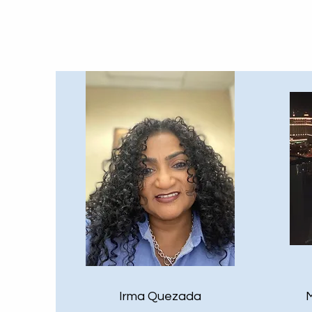
Irma Quezada
M