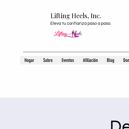
Lifting Heels, Inc.
Eleva tu confianza paso a paso.
Hogar
Sobre
Eventos
Afiliación
Blog
Don
De