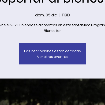
dom, 05 dic
  |  
TBD
mine el 2021 uniéndose a nosotros en este fantástico Progra
Bienestar!
Las inscripciones están cerradas
Ver otros eventos