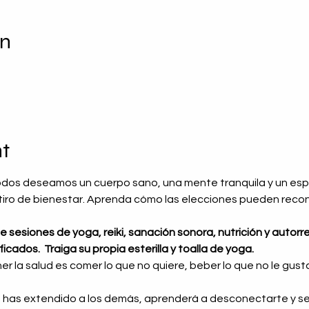
on
t
odos deseamos un cuerpo sano, una mente tranquila y un espír
etiro de bienestar. Aprenda cómo las elecciones pueden reconf
sesiones de yoga, reiki, sanación sonora, nutrición y autorref
ficados.
Traiga su propia esterilla y toalla de yoga.