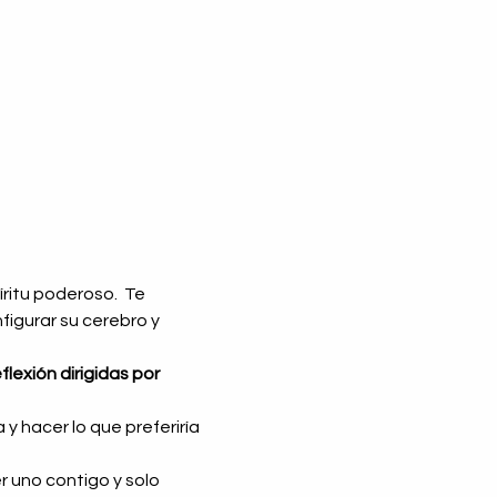
itu poderoso.  Te 
igurar su cerebro y 
lexión dirigidas por 