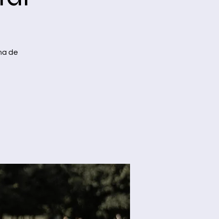
ma de